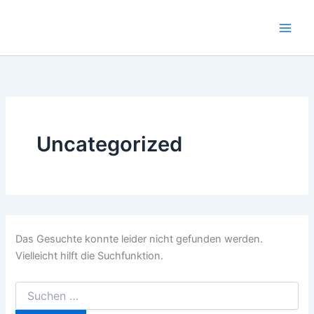
Suchen
Zum
nach:
Inhalt
springen
Uncategorized
Das Gesuchte konnte leider nicht gefunden werden.
Vielleicht hilft die Suchfunktion.